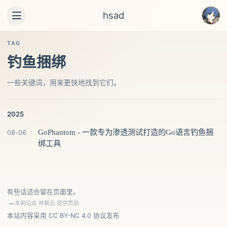
hsad
TAG
钓鱼捆绑
一些关键词，用来更快地找到它们。
2025
GoPhantom - 一款专为渗透测试打造的Go语言钓鱼捆
08-06
绑工具
有些话适合留在页面里。
本网站由
林枫云
提供赞助
本站内容采用
CC BY-NC 4.0
协议发布