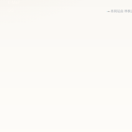
E-Mail
QQ
本网站由
林枫