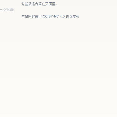
有些话适合留在页面里。
云
提供赞助
本站内容采用
CC BY-NC 4.0
协议发布