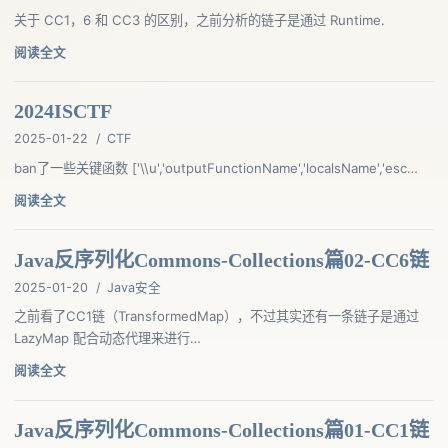
关于 CC1，6 和 CC3 的区别，之前分析的链子是通过 Runtime.
阅读全文
2024ISCTF
2025-01-22
/
CTF
ban了一些关键函数 ['\\u','outputFunctionName','localsName','esc…
阅读全文
Java反序列化Commons-Collections篇02-CC6链
2025-01-20
/
Java安全
之前看了CC1链（TransformedMap），不过其实还有一条链子是通过
LazyMap 配合动态代理来进行…
阅读全文
Java反序列化Commons-Collections篇01-CC1链