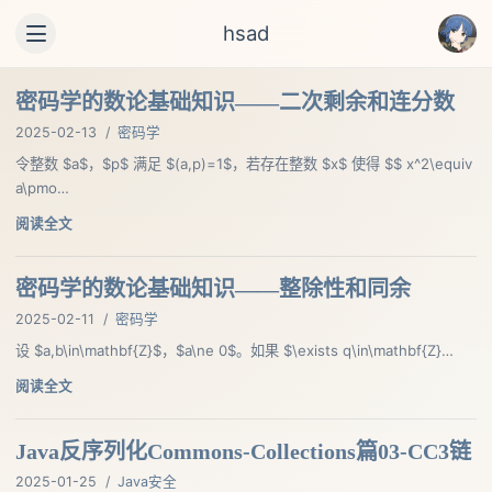
hsad
密码学的数论基础知识——二次剩余和连分数
2025-02-13
/
密码学
令整数 $a$，$p$ 满足 $(a,p)=1$，若存在整数 $x$ 使得 $$ x^2\equiv
a\pmo…
阅读全文
密码学的数论基础知识——整除性和同余
2025-02-11
/
密码学
设 $a,b\in\mathbf{Z}$，$a\ne 0$。如果 $\exists q\in\mathbf{Z}…
阅读全文
Java反序列化Commons-Collections篇03-CC3链
2025-01-25
/
Java安全