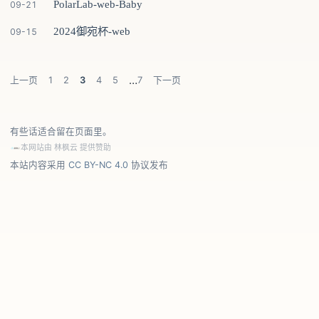
PolarLab-web-Baby
09-21
2024御宛杯-web
09-15
…
上一页
1
2
3
4
5
7
下一页
有些话适合留在页面里。
本网站由
林枫云
提供赞助
本站内容采用
CC BY-NC 4.0
协议发布