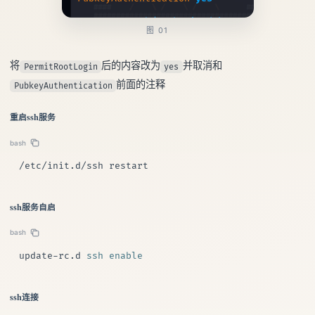
图 01
将
后的内容改为
并取消和
PermitRootLogin
yes
前面的注释
PubkeyAuthentication
重启ssh服务
bash
/etc/init.d/ssh restart
ssh服务自启
bash
update-rc.d 
ssh
enable
ssh连接