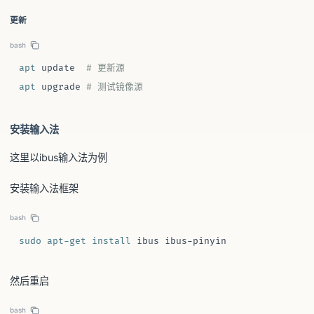
更新
bash
apt
 update  
# 更新源
apt
 upgrade 
# 测试镜像源
安装输入法
这里以ibus输入法为例
安装输入法框架
bash
sudo
apt-get
install
 ibus ibus-pinyin
然后重启
bash